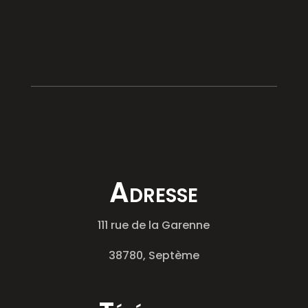
Adresse
111 rue de la Garenne
38780, Septème