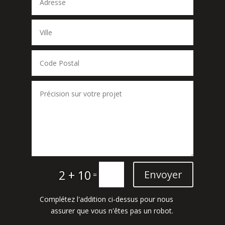
2 + 10
Envoyer
=
Complétez l'addition ci-dessus pour nous
assurer que vous n'êtes pas un robot.