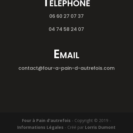
Téléphone
06 60 27 07 37
04 74 58 24 07
Email
contact@four-a-pain-d-autrefois.com
Four à Pain d'autrefois
- Copyright © 2019 -
Informations Légales
- Créé par
Lorris Dumont