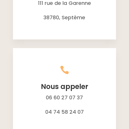
111 rue de la Garenne
38780, Septème

Nous appeler
06 60 27 07 37
04 74 58 24 07