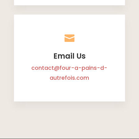

Email Us
contact@four-a-pains-d-
autrefois.com